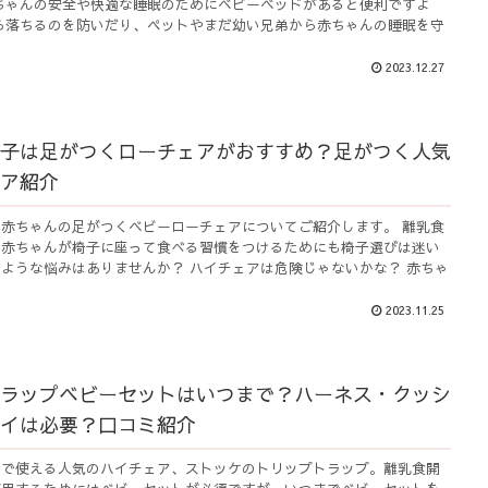
ちゃんの安全や快適な睡眠のためにベビーベッドがあると便利ですよ
ら落ちるのを防いだり、ペットやまだ幼い兄弟から赤ちゃんの睡眠を守
2023.12.27
子は足がつくローチェアがおすすめ？足がつく人気
ア紹介
赤ちゃんの足がつくベビーローチェアについてご紹介します。 離乳食
に赤ちゃんが椅子に座って食べる習慣をつけるためにも椅子選びは迷い
ような悩みはありませんか？ ハイチェアは危険じゃないかな？ 赤ちゃ
2023.11.25
ラップベビーセットはいつまで？ハーネス・クッシ
イは必要？口コミ紹介
まで使える人気のハイチェア、ストッケのトリップトラップ。離乳食開