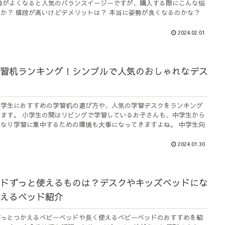
勢がよくなると人気のバランスイージーですが、購入する際にこんな悩
か？ 値段が高いけどデメリットは？ 本当に姿勢が良くなるのかな？
2024.02.01
習机ランキング！シンプルで人気のおしゃれなデス
中学生におすすめの学習机の選び方や、人気の学習デスクをランキング
ます。 小学生の間はリビングで学習しているお子さんも、中学生から
なり学習に集中するための環境も大事になってきますよね。 中学生向
2024.01.30
ドずっと使えるものは？デスクやキッズベッドにな
えるベッド紹介
ずっとつかえるベビーベッドや長く使えるベビーベッドのおすすめを紹