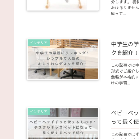
介します。 姿
みはありません
座って...
中学生の学
インテリア
クを紹介！
この記事では
形式でご紹介し
勉強が本格的に
けの学習...
ベビーベッ
インテリア
って長く使
この記事では