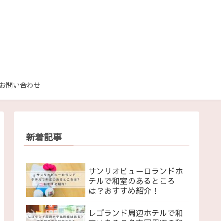
お問い合わせ
新着記事
サンリオピューロランドホ
テルで和室のあるところ
は？おすすめ紹介！
レゴランド周辺ホテルで和