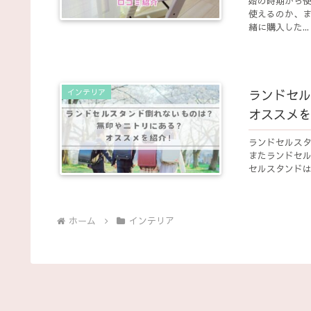
始の時期から
使えるのか、
緒に購入した...
ランドセル
インテリア
オススメを
ランドセルス
またランドセ
セルスタンド
ホーム
インテリア