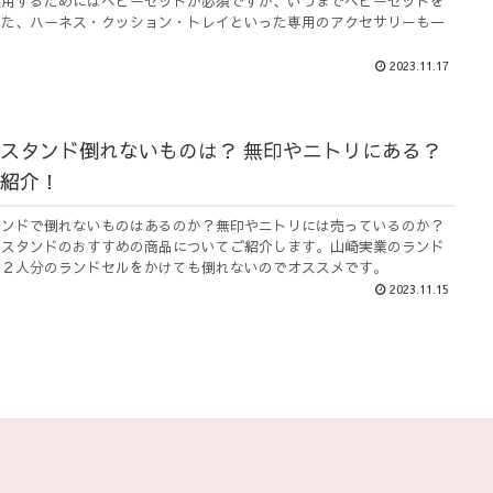
使用するためにはベビーセットが必須ですが、いつまでベビーセットを
また、ハーネス・クッション・トレイといった専用のアクセサリーも一
2023.11.17
スタンド倒れないものは？ 無印やニトリにある？
紹介！
タンドで倒れないものはあるのか？無印やニトリには売っているのか？
ルスタンドのおすすめの商品についてご紹介します。山崎実業のランド
は２人分のランドセルをかけても倒れないのでオススメです。
2023.11.15