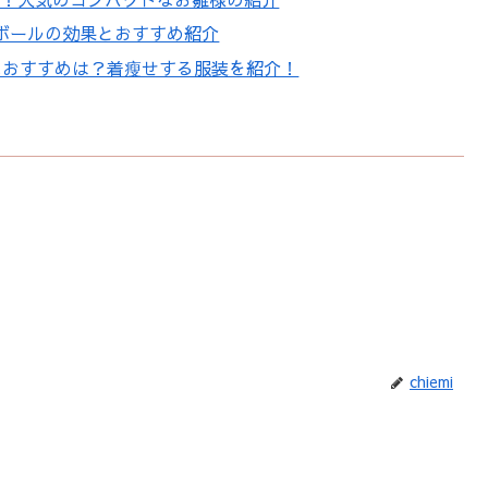
ボールの効果とおすすめ紹介
におすすめは？着瘦せする服装を紹介！
chiemi