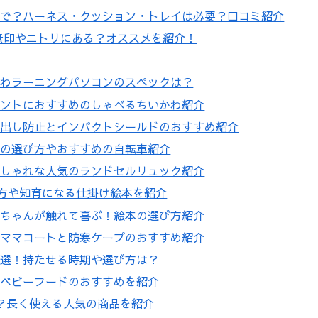
まで？ハーネス・クッション・トレイは必要？口コミ紹介
無印やニトリにある？オススメを紹介！
かわラーニングパソコンのスペックは？
ゼントにおすすめのしゃべるちいかわ紹介
け出し防止とインパクトシールドのおすすめ紹介
ズの選び方やおすすめの自転車紹介
おしゃれな人気のランドセルリュック紹介
び方や知育になる仕掛け絵本を紹介
赤ちゃんが触れて喜ぶ！絵本の選び方紹介
やママコートと防寒ケープのおすすめ紹介
５選！持たせる時期や選び方は？
のベビーフードのおすすめを紹介
？長く使える人気の商品を紹介