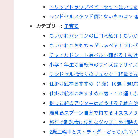
トリップトラップベビーセットはいつ
ランドセルスタンド倒れないものは？ 
カテゴリー:
子育て
ちいかわパソコンの口コミ紹介！ちい
ちいかわのおもちゃがしゃべる！プレ
チャイルドシート肩ベルト嫌がる！抜
小学１年生の自転車のサイズは？サイ
ランドセル代わりのリュック！軽量で
仕掛け絵本おすすめ（1歳）10選！選
仕掛け絵本のおすすめ０歳・１０選！
抱っこ紐のアウターはどうする？着方
離乳食スプーン自分で持てるオススメ
旅行で離乳食に便利なグッズ！外出時
2歳三輪車とストライダーどっちがいい