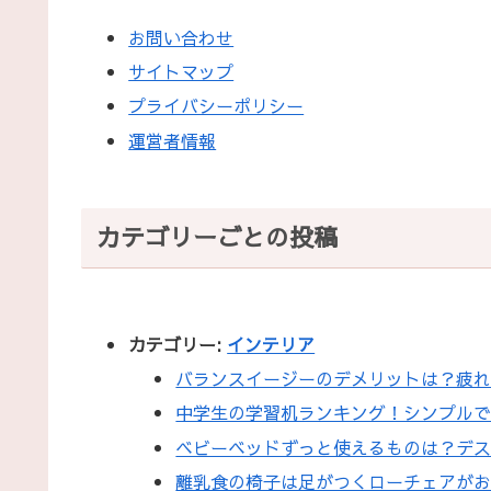
お問い合わせ
サイトマップ
プライバシーポリシー
運営者情報
カテゴリーごとの投稿
カテゴリー:
インテリア
バランスイージーのデメリットは？疲
中学生の学習机ランキング！シンプル
ベビーベッドずっと使えるものは？デ
離乳食の椅子は足がつくローチェアが