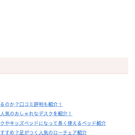
れるのか？口コミ評判も紹介！
で人気のおしゃれなデスクを紹介！
スクやキッズベッドになって長く使えるベッド紹介
おすすめ？足がつく人気のローチェア紹介