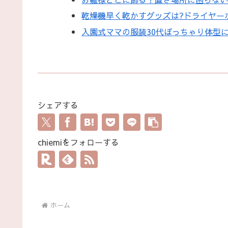
乾燥機早く乾かすグッズは?ドライヤー
入園式ママの服装30代ぽっちゃり体型
シェアする
chiemiをフォローする
ホーム