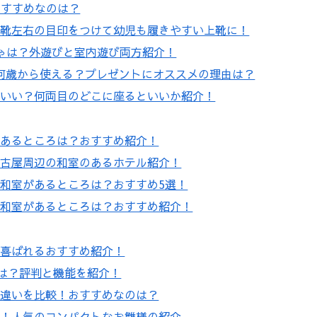
！おすすめなのは？
上靴左右の目印をつけて幼児も履きやすい上靴に！
ゃは？外遊びと室内遊び両方紹介！
比較！何歳から使える？プレゼントにオススメの理由は？
がいい？何両目のどこに座るといいか紹介！
のあるところは？おすすめ紹介！
名古屋周辺の和室のあるホテル紹介！
和室があるところは？おすすめ5選！
で和室があるところは？おすすめ紹介！
？喜ばれるおすすめ紹介！
由は？評判と機能を紹介！
の違いを比較！おすすめなのは？
い！人気のコンパクトなお雛様の紹介