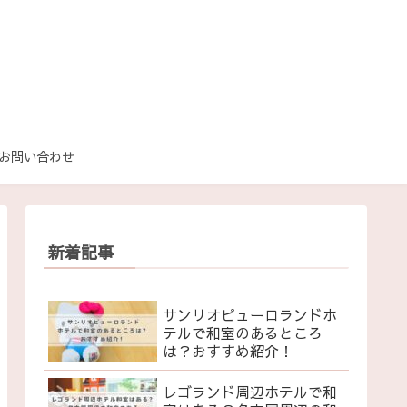
お問い合わせ
新着記事
サンリオピューロランドホ
テルで和室のあるところ
は？おすすめ紹介！
レゴランド周辺ホテルで和