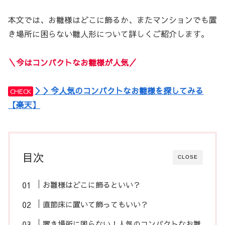
本文では、お雛様はどこに飾るか、またマンションでも置
き場所に困らない雛人形について詳しくご紹介します。
＼今はコンパクトなお雛様が人気／
＞＞今人気のコンパクトなお雛様を探してみる
CHECK
【楽天】
目次
CLOSE
お雛様はどこに飾るといい？
直節床に置いて飾ってもいい？
置き場所に困らない！人気のコンパクトなお雛