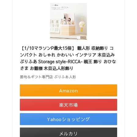
【1/10マラソンP最大15倍】 雛人形 収納飾り コ
ンパクト おしゃれ かわいい インテリア 木目込み
ぷりふあ Storage style-RICCA- 親王 飾り おひな
さま お雛様 木目込人形飾り
節句＆ギフト専門店 ぷりふあ人形
Amazon
楽天市場
Yahooショッピング
メルカリ