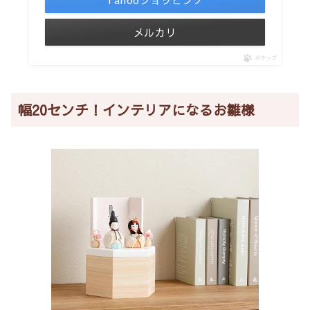
メルカリ
ポチップ
幅20センチ！インテリアになるお雛様