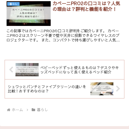
カベーニPRO2の口コミは？人気
暮らし
の理由は？評判と機能を紹介！
この記事ではカベーニPRO2の口コミ評判をご紹介します。 カベー
ニPRO２はスクリーン不要で壁や天井に投影できるワイヤレスのプ
ロジェクターです。 また、コンパクトで持ち運びしやすいと人気で
すが、価格が安いものではないので本当に性能のいいプロ...
ベビーベッドずっと使えるものは？デスクやキ
ッズベッドになって長く使えるベッド紹介
シュワッとパンチとファイブクリーンの違いを
比較！おすすめなのは？
ホーム
暮らし