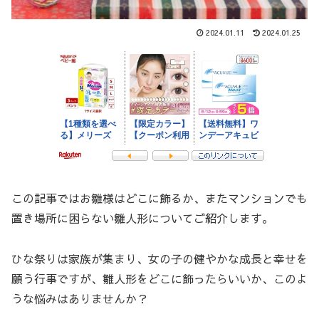
2024.01.11
2024.01.25
この記事ではお雛様はどこに飾るか、またマンションでも
置き場所に困らない雛人形についてご紹介します。
ひな祭りは家族が集まり、女の子の健やかな成長と幸せを
願う行事ですが、雛人形をどこに飾ったらいいか、このよ
うな悩みはありませんか？