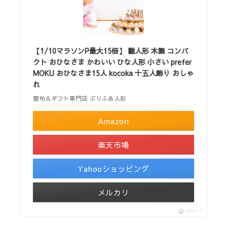
【1/10マラソンP最大15倍】 雛人形 木製 コンパ
クト おひなさま かわいい ひな人形 小さい prefer
MOKU おひなさま15人 kocoka 十五人飾り おしゃ
れ
節句＆ギフト専門店 ぷりふあ人形
Amazon
楽天市場
Yahooショッピング
メルカリ
ポチップ