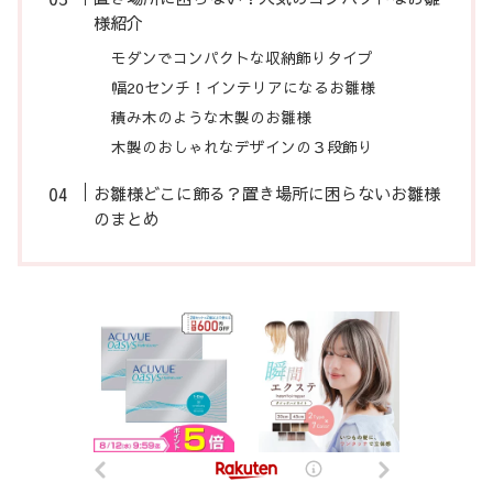
様紹介
モダンでコンパクトな収納飾りタイプ
幅20センチ！インテリアになるお雛様
積み木のような木製のお雛様
木製のおしゃれなデザインの３段飾り
お雛様どこに飾る？置き場所に困らないお雛様
のまとめ