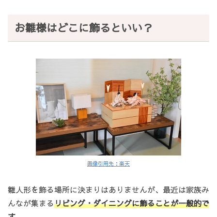
お雛様はどこに飾るといい？
画像引用先：楽天
雛人形を飾る場所に決まりはありませんが、最近は家族み
んなが集まる
リビング・ダイニングに飾ることが一般的で
す。