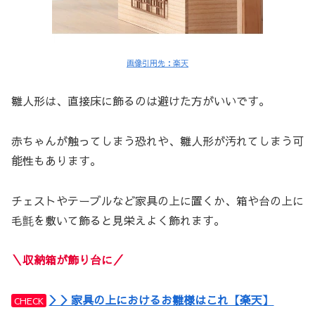
画像引用先：楽天
雛人形は、直接床に飾るのは避けた方がいいです。
赤ちゃんが触ってしまう恐れや、雛人形が汚れてしまう可
能性もあります。
チェストやテーブルなど家具の上に置くか、箱や台の上に
毛氈を敷いて飾ると見栄えよく飾れます。
＼収納箱が飾り台に／
＞＞家具の上におけるお雛様はこれ【楽天】
CHECK