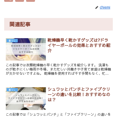
chiemi
関連記事
乾燥機早く乾かすグッズは?ドラ
暮らし
イヤーボールの効果とおすすめ紹
介
この記事では衣類乾燥機の早く乾かすグッズを紹介します。 洗濯も
のが乾きにくい梅雨や冬場、また忙しい共働きや子育て家庭は乾燥機
が欠かせないですよね。 乾燥機を使用すれば干す手間もなく、忙し
い毎日の家事の負担が減ります。 またどんな天候でも生乾...
シュワッとパンチとファイブクリ
暮らし
ーンの違いを比較！おすすめなの
は？
この記事では「シュワッとパンチ」と「ファイブクリーン」の違いを