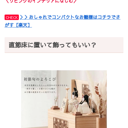
＼リビング
のインテリアになじむ
／
＞＞おしゃれでコンパクトなお雛様はコチラでさ
CHECK
がす【楽天】
直節床に置いて飾ってもいい？